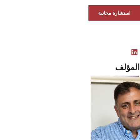
استشارة مجانية
المؤلف