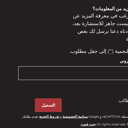
د من المعلومات؟
غب في معرفة المزيد عن
يست
جاهز للاستشارة بعد،
دناه
دعنا نرسل لك بعض
.
لنجمية (*) إلى حقل مطلوب.
تروني
*
طالب
التسجيل
و Google
سياسة الخصوصية
و
شروط الخدمة
تقدم بطلبك.
جيت فيوزد