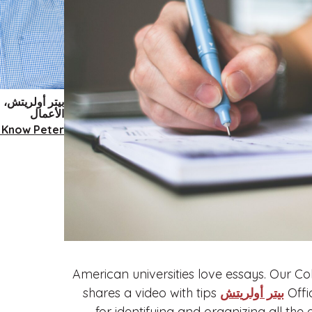
بيتر أولريتش، 
الأعمال
 Know Peter
American universities love essays. Our C
Off
بيتر أولريتش
shares a video with tips
for identifying and organizing all the 