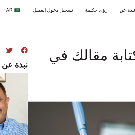
نبذة عن
رؤى حكيمة
تسجيل دخول العميل
AR
تابة مقالك في
نبذة عن 