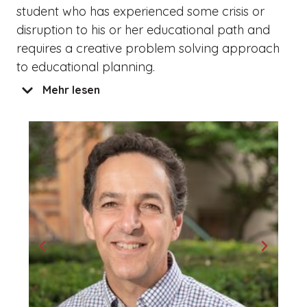
student who has experienced some crisis or
disruption to his or her educational path and
requires a creative problem solving approach
to educational planning.
Mehr lesen