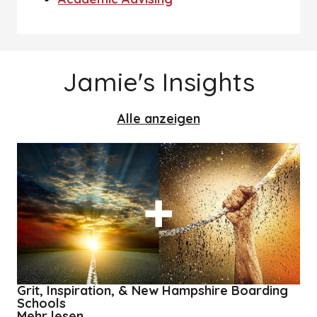
Jamie's Insights
Alle anzeigen
Grit, Inspiration, & New Hampshire Boarding
Schools
about
Mehr lesen