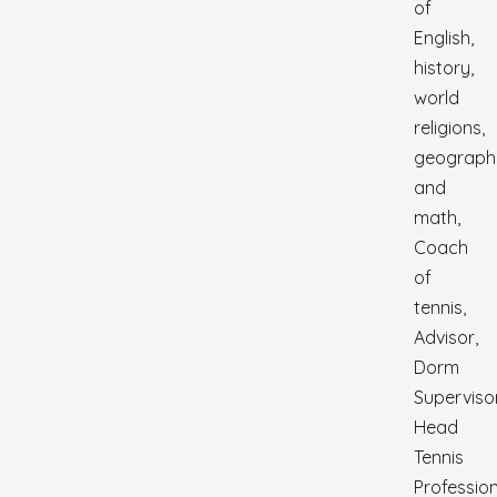
of
English,
history,
world
religions,
geograph
and
math,
Coach
of
tennis,
Advisor,
Dorm
Supervisor
Head
Tennis
Professio