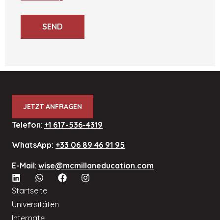
SEND
JETZT ANFRAGEN
Telefon
:
+1 617-536-4319
WhatsApp:
+33 06 89 46 91 95
E-Mail
:
wise@mcmillaneducation.com
Startseite
Universitäten
Internate