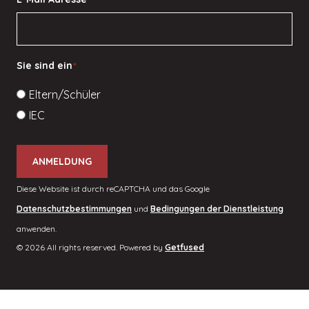
Sie sind ein
*
Eltern/Schüler
IEC
ANMELDUNG
Diese Website ist durch reCAPTCHA und das Google
Datenschutzbestimmungen
und
Bedingungen der Dienstleistung
anwenden.
© 2026 All rights reserved. Powered by
Getfused