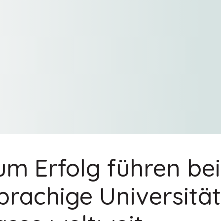
um Erfolg führen bei
prachige Universitä