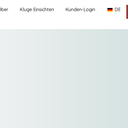
Über
Kluge Einsichten
Kunden-Login
DE