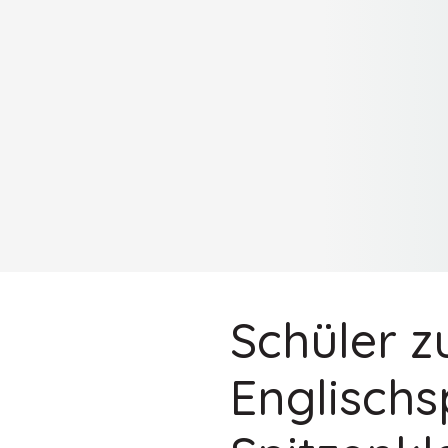
Schüler z
Englischs