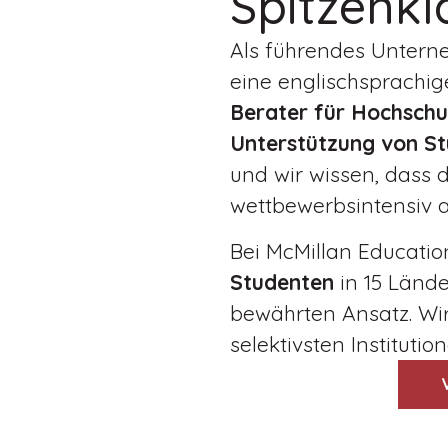
Spitzenkl
Als führendes Untern
eine englischsprachig
Berater für Hochschu
Unterstützung von St
und wir wissen, dass
wettbewerbsintensiv a
Bei McMillan Educatio
Studenten
in 15 Länd
bewährten Ansatz. Wi
selektivsten Institutio