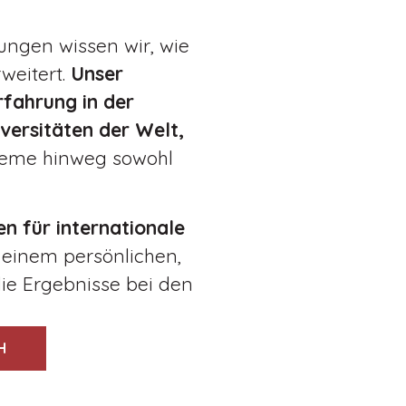
ungen wissen wir, wie
weitert.
Unser
fahrung in der
versitäten der Welt,
teme hinweg sowohl
en für internationale
 einem persönlichen,
ie Ergebnisse bei den
H