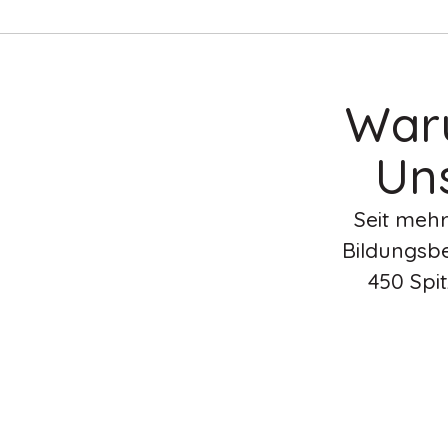
Waru
Un
Seit mehr
Bildungsbe
450 Spi