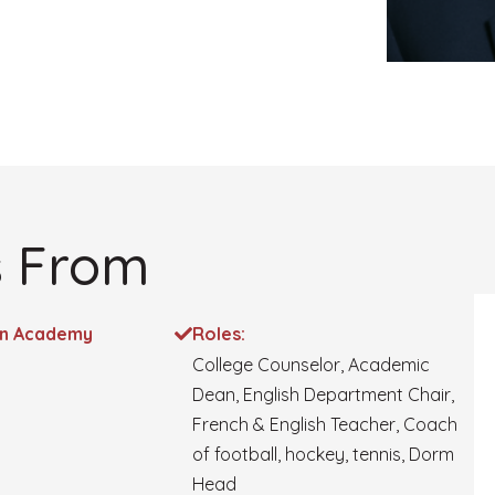
 From
on Academy
Roles:
College Counselor, Academic
Dean, English Department Chair,
French & English Teacher, Coach
of football, hockey, tennis, Dorm
Head