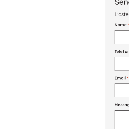
Sen
L'aste
Nome
Telefo
Email
*
Messa