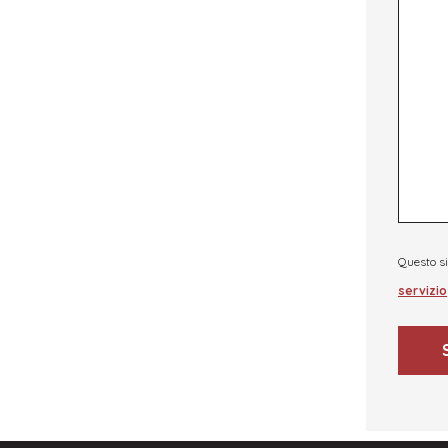
Questo s
servizio