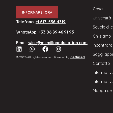
Casa
INFORMARSI ORA
Università
Telefono
:
+1 617-536-4319
Scuole di 
WhatsApp:
+33 06 89 46 91 95
Chi siamo
Email
:
wise@mcmillaneducation.com
Incontrare 
Saggi app
© 2026 All rights reserved. Powered by
Getfused
Contatto
Informativa
Informativ
Mappa del 