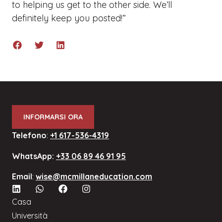
to helping us get to the other side. We’ll
definitely keep you posted!”
INFORMARSI ORA
Telefono
:
+1 617-536-4319
WhatsApp:
+33 06 89 46 91 95
Email
:
wise@mcmillaneducation.com
Casa
Università