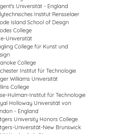
gent's Universität - England
lytechnisches Institut Rensselaer
ode Island School of Design
odes College
ce-Universität
ngling College für Kunst und
sign
anoke College
chester Institut für Technologie
ger Williams Universität
llins College
se-Hulman-Institut für Technologie
yal Holloway Universität von
ndon - England
tgers University Honors College
tgers-Universität-New Brunswick