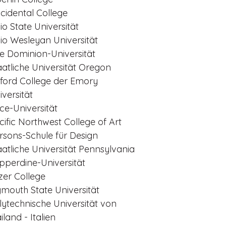
cidental College
io State Universität
io Wesleyan Universität
te Dominion-Universität
aatliche Universität Oregon
ford College der Emory
iversität
ce-Universität
cific Northwest College of Art
rsons-Schule für Design
aatliche Universität Pennsylvania
pperdine-Universität
tzer College
ymouth State Universität
lytechnische Universität von
iland - Italien