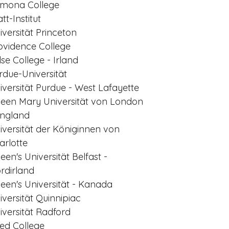
mona College
tt-Institut
iversität Princeton
ovidence College
lse College - Irland
rdue-Universität
iversität Purdue - West Lafayette
een Mary Universität von London
England
iversität der Königinnen von
arlotte
een's Universität Belfast -
rdirland
een's Universität - Kanada
iversität Quinnipiac
iversität Radford
ed College