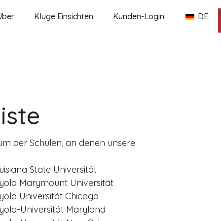
Über
Kluge Einsichten
Kunden-Login
DE
iste
trum der Schulen, an denen unsere
uisiana State Universität
yola Marymount Universität
yola Universität Chicago
yola-Universität Maryland