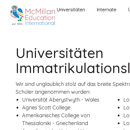
Universitäten
Internate
Universitäten
Immatrikulationsl
Wir sind unglaublich stolz auf das breite Spek
Schüler angenommen wurden:
Universität Aberystwyth - Wales
Lo
Agnes Scott College
Lo
Amerikanisches College von
Lo
Thessaloniki - Griechenland
Lo