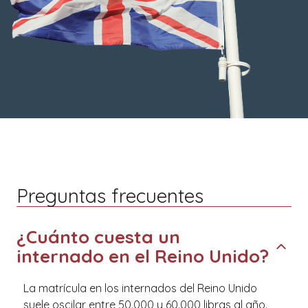
Preguntas frecuentes
¿Cuánto cuesta un
internado en el Reino Unido?
La matrícula en los internados del Reino Unido
suele oscilar entre 50.000 y 60.000 libras al año.