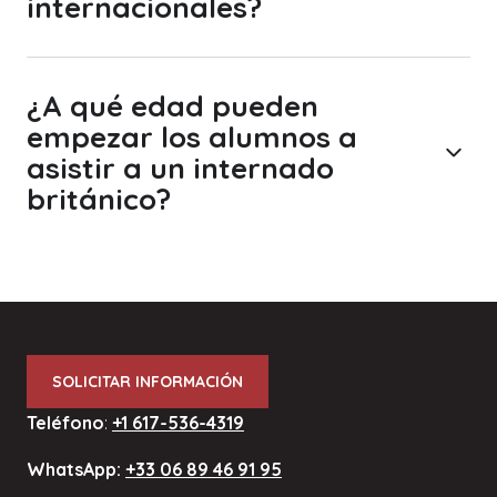
internacionales?
¿A qué edad pueden
empezar los alumnos a
asistir a un internado
británico?
SOLICITAR INFORMACIÓN
Teléfono
:
+1 617-536-4319
WhatsApp:
+33 06 89 46 91 95