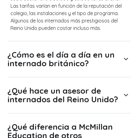
Las tarifas varían en función de la reputación del
colegio, las instalaciones y el tipo de programa.
Algunos de los internados más prestigiosos del
Reino Unido pueden costar incluso más.
¿Cómo es el día a día en un
internado británico?
¿Qué hace un asesor de
internados del Reino Unido?
¿Qué diferencia a McMillan
Education de otros