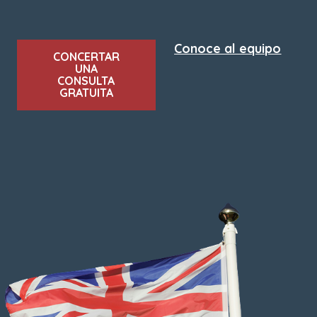
Conoce al equipo
CONCERTAR
UNA
CONSULTA
GRATUITA