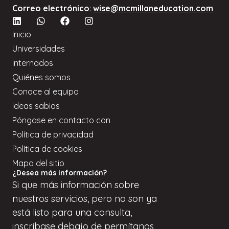
Correo electrónico
:
wise@mcmillaneducation.com
Inicio
Universidades
Internados
Quiénes somos
Conoce al equipo
Ideas sabias
Póngase en contacto con
Política de privacidad
Política de cookies
Mapa del sitio
¿Desea más información?
Si
que
más información sobre
nuestros servicios, pero
no son
ya
está listo para una consulta,
inscríbase
debajo de
permítanos