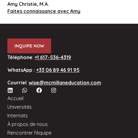
Amy Christie, M.A.
Faites connaissance avec Amy
INQUIRE NOW
Téléphone
:
+1 617-536-4319
WhatsApp :
+33 06 89 46 91 95
Courriel
:
wise@mcmillaneducation.com
Accueil
Universités
Internats
À propos de nous
Rencontrer l'équipe