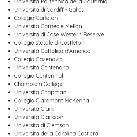
Università Politecnica della California
Università di Cardiff - Galles
Collegio Carleton
Università Carnegie Mellon
Università di Case Western Reserve
Collegio statale di Castleton
Università Cattolica d'America
Collegio Cazenovia
Università Centenaria
Collegio Centennial
Champlain College
Università Chapman
Collegio Claremont McKenna
Università Clark
Università Clarkson
Università di Clemson
Università della Carolina Costiera