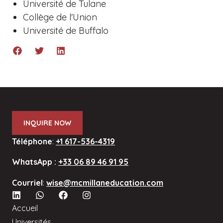
Université de Tulane
Collège de l'Union
Université de Buffalo
INQUIRE NOW
Téléphone
:
+1 617-536-4319
WhatsApp :
+33 06 89 46 91 95
Courriel
:
wise@mcmillaneducation.com
Accueil
Universités