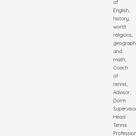
of
English,
history,
world
religions,
geograph
and
math,
Coach
of
tennis,
Advisor,
Dorm
Supervisor
Head
Tennis
Professio