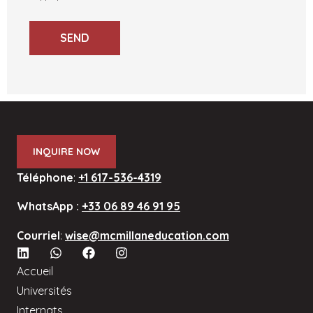
SEND
INQUIRE NOW
Téléphone
:
+1 617-536-4319
WhatsApp :
+33 06 89 46 91 95
Courriel
:
wise@mcmillaneducation.com
Accueil
Universités
Internats