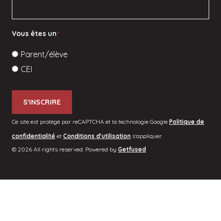
Vous êtes un
*
Parent/élève
CEI
S'INSCRIRE
Ce site est protégé par reCAPTCHA et la technologie Google
Politique de
confidentialité
et
Conditions d'utilisation
s'appliquer.
© 2026 All rights reserved. Powered by
Getfused