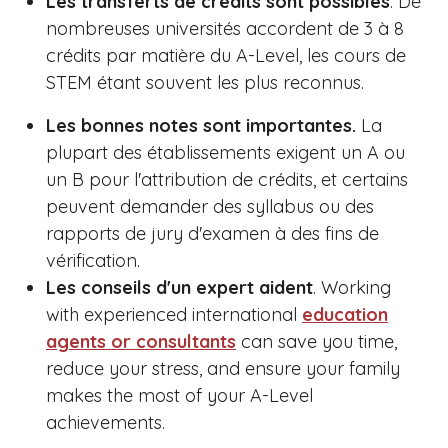
Les transferts de crédits sont possibles
. De
nombreuses universités accordent de 3 à 8
crédits par matière du A-Level, les cours de
STEM étant souvent les plus reconnus.
Les bonnes notes sont importantes.
La
plupart des établissements exigent un A ou
un B pour l'attribution de crédits, et certains
peuvent demander des syllabus ou des
rapports de jury d'examen à des fins de
vérification.
Les conseils d'un expert aident
. Working
with experienced international
education
agents or consultants
can save you time,
reduce your stress, and ensure your family
makes the most of your A-Level
achievements.