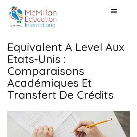
CONSULTATION GRATUITE
Equivalent A Level Aux
Etats-Unis :
Comparaisons
Académiques Et
Transfert De Crédits